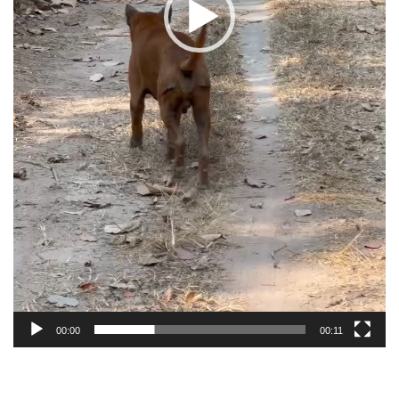
00:00
00:11