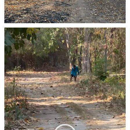
Video
Player