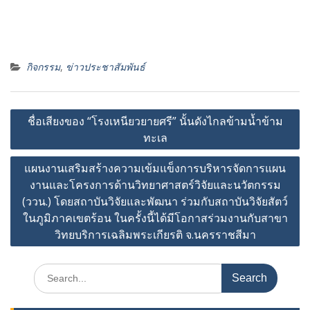
กิจกรรม
,
ข่าวประชาสัมพันธ์
Post
ชื่อเสียงของ “โรงเหนียวยายศรี” นั้นดังไกลข้ามน้ำข้าม
navigation
ทะเล
แผนงานเสริมสร้างความเข้มแข็งการบริหารจัดการแผน
งานและโครงการด้านวิทยาศาสตร์วิจัยและนวัตกรรม
(ววน.) โดยสถาบันวิจัยและพัฒนา ร่วมกับสถาบันวิจัยสัตว์
ในภูมิภาคเขตร้อน ในครั้งนี้ได้มีโอกาสร่วมงานกับสาขา
วิทยบริการเฉลิมพระเกียรติ จ.นครราชสีมา
Search
for: